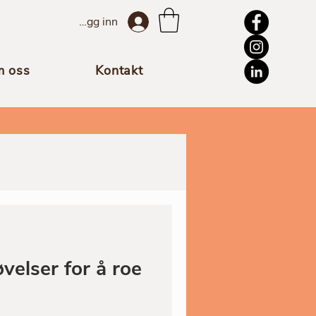
Logg inn
 oss
Kontakt
velser for å roe