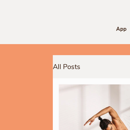
App
All Posts