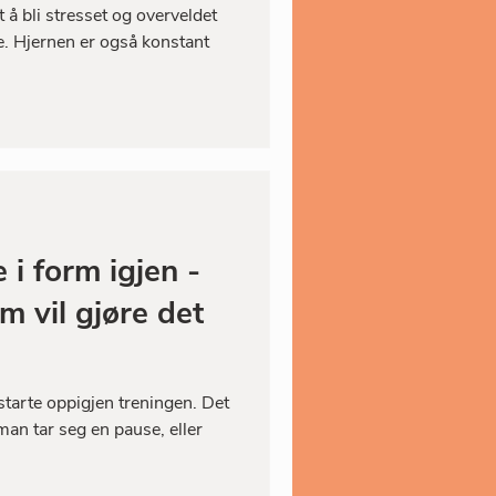
t å bli stresset og overveldet
e. Hjernen er også konstant
i form igjen -
m vil gjøre det
å starte oppigjen treningen. Det
man tar seg en pause, eller