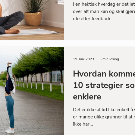
I en hektisk hverdag er det let
over alt man kan og skal gjør
ute etter feedback...
19. mai 2023
3 min lesing
Hvordan komme 
10 strategier so
enklere
Det er ikke alltid like enkelt 
er mange ulike grunner til at 
ikke har...