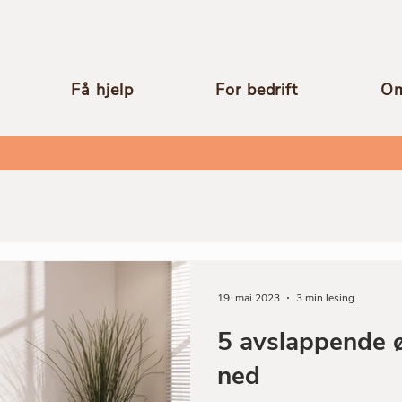
Få hjelp
For bedrift
Om
19. mai 2023
3 min lesing
5 avslappende ø
ned