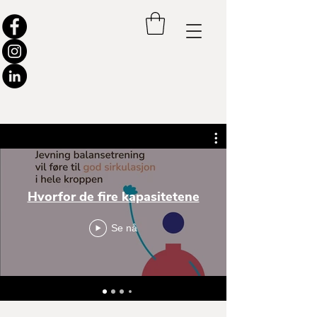
Hvorfor de fire kapasitetene
Se nå