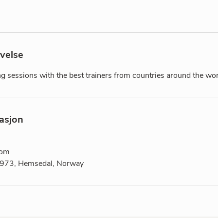
velse
ng sessions with the best trainers from countries around the wor
asjon
com
973, Hemsedal, Norway